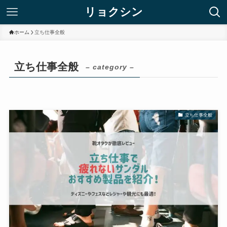
リョクシン
ホーム
立ち仕事全般
立ち仕事全般
– category –
立ち仕事全般