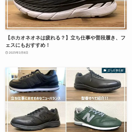
【ホカオネオネは疲れる？】立ち仕事や普段履き、フ
ェスにもおすすめ！
2025年3月8日
立ち仕事全般