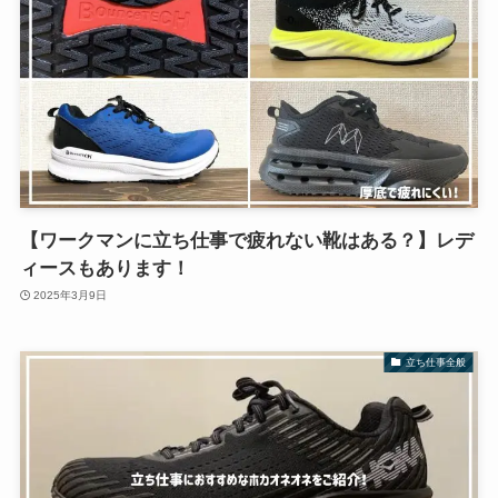
【ワークマンに立ち仕事で疲れない靴はある？】レデ
ィースもあります！
2025年3月9日
立ち仕事全般