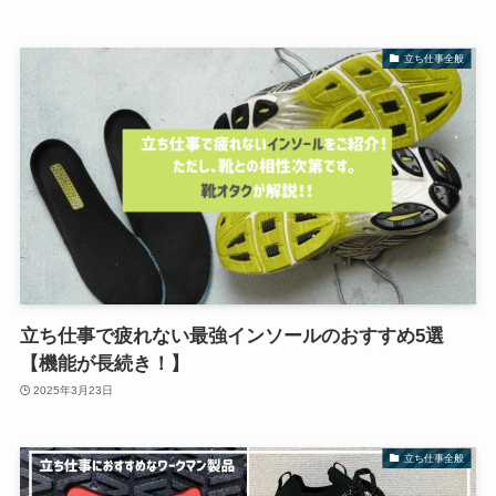
立ち仕事全般
立ち仕事で疲れない最強インソールのおすすめ5選
【機能が長続き！】
2025年3月23日
立ち仕事全般