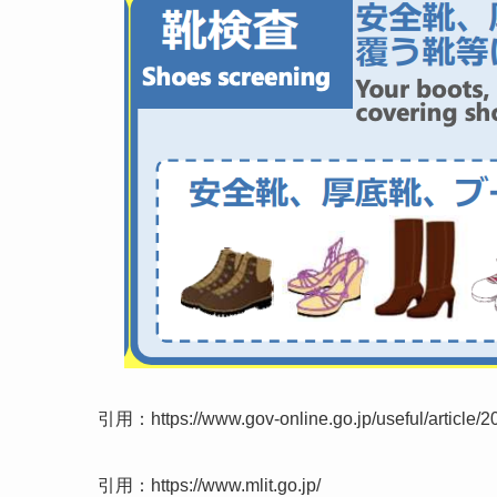
引用：https://www.gov-online.go.jp/useful/article/2
引用：https://www.mlit.go.jp/