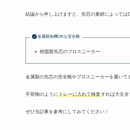
結論から申し上げますと、先芯の素材によっては
金属探知機OKな安全靴
樹脂製先芯のプロスニーカー
金属製の先芯の安全靴やプロスニーカーを履いて
手荷物のように
トレーに入れて検査
すれば大丈夫
ぜひ当記事を参考にしてみてください！