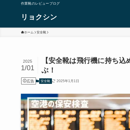
作業靴のレビューブログ
リョクシン
ホーム
安全靴
【安全靴は飛行機に持ち込
2025
1/01
ぶ！
広告
2025年1月1日
安全靴