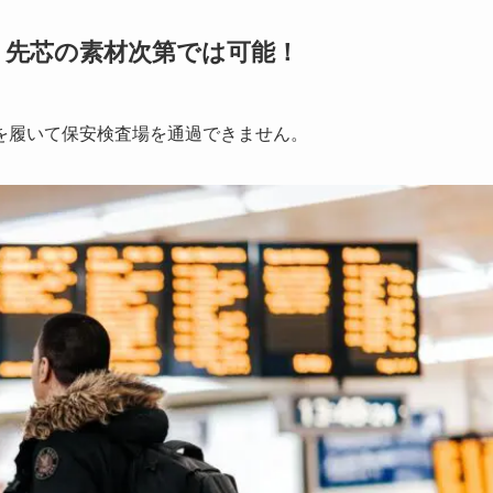
？先芯の素材次第では可能！
を履いて保安検査場を通過できません。