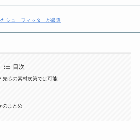
いたシューフィッターが厳選
目次
？先芯の素材次第では可能！
かのまとめ