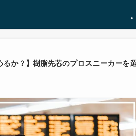
めるか？】樹脂先芯のプロスニーカーを