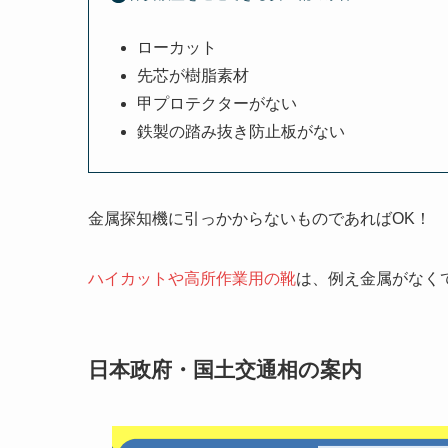
ローカット
先芯が樹脂素材
甲プロテクターがない
鉄製の踏み抜き防止板がない
金属探知機に引っかからないものであればOK！
ハイカットや高所作業用の靴
は、例え金属がなく
日本政府・国土交通相の案内