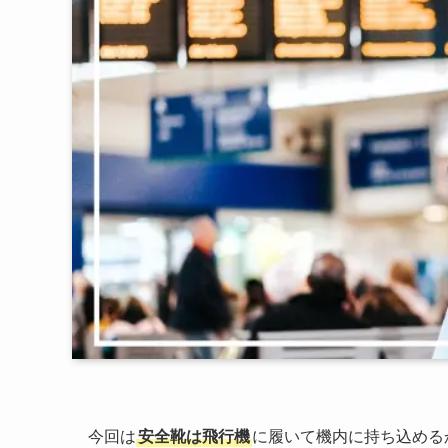
今回は
安全靴は飛行機
に履いて機内に持ち込める