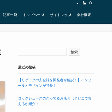
記事一覧
トップページ
サイトマップ
会社概要
選
検索
最近の投稿
【リゲッタの安全靴を開発者が解説！】インソ
ールとデザインが特長！
コックシューズの売ってるお店とは？どこで買
えるか紹介！