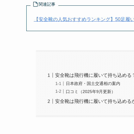
関連記事
【安全靴の人気おすすめランキング】50足履
安全靴は飛行機に履いて持ち込める
日本政府・国土交通相の案内
口コミ（2025年9月更新）
安全靴は飛行機に履いて持ち込める